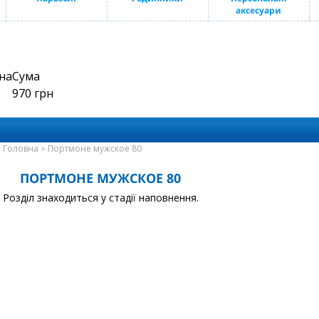
аксесуари
на
Сума
970
грн
Головна
Портмоне мужское 80
>
ПОРТМОНЕ МУЖСКОЕ 80
Розділ знаходиться у стадії наповнення.