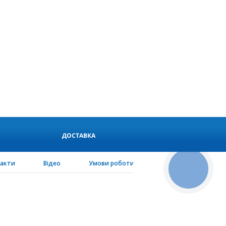
ДОСТАВКА
такти
Відео
Умови роботи
PEN-configurator
КНОПКА
СВЯЗИ