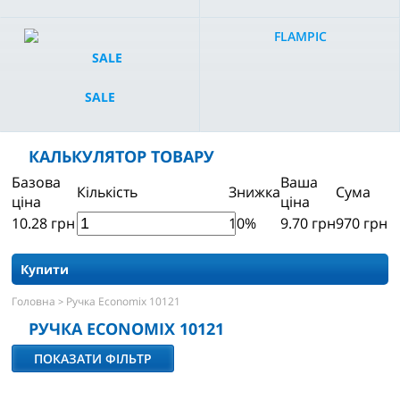
FLAMPIC
SALE
КАЛЬКУЛЯТОР ТОВАРУ
Базова
Ваша
Кількість
Знижка
Сума
ціна
ціна
10.28
грн
10%
9.70
грн
970
грн
Купити
Головна
Ручка Economix 10121
>
РУЧКА ECONOMIX 10121
ПОКАЗАТИ ФІЛЬТР