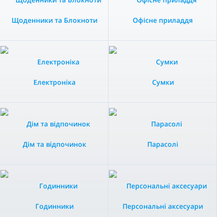
Щоденники та Блокноти
Офісне приладдя
Електроніка
Сумки
Дім та відпочинок
Парасолі
Годинники
Персональні аксесуари