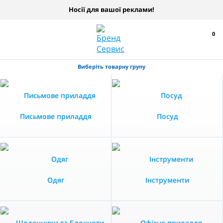
Носії для вашої реклами!
0
Виберіть товарну групу
Письмове приладдя
Посуд
Одяг
Інструменти