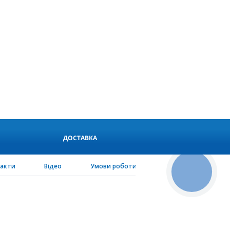
ДОСТАВКА
такти
Відео
Умови роботи
PEN-configurator
КНОПКА
СВЯЗИ