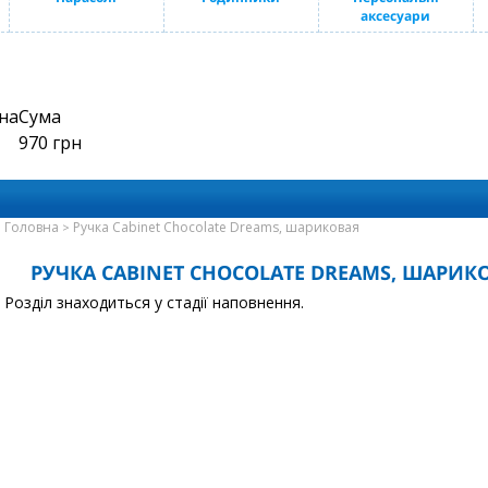
аксесуари
на
Сума
970
грн
Головна
Ручка Cabinet Chocolate Dreams, шариковая
>
РУЧКА CABINET CHOCOLATE DREAMS, ШАРИК
Розділ знаходиться у стадії наповнення.