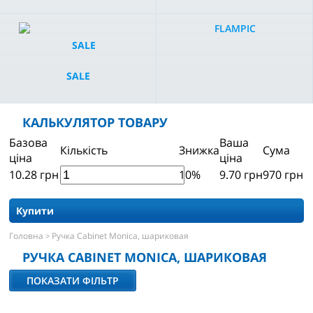
FLAMPIC
SALE
КАЛЬКУЛЯТОР ТОВАРУ
Базова
Ваша
Кількість
Знижка
Сума
ціна
ціна
10.28
грн
10%
9.70
грн
970
грн
Купити
Головна
Ручка Cabinet Monica, шариковая
>
РУЧКА CABINET MONICA, ШАРИКОВАЯ
ПОКАЗАТИ ФІЛЬТР