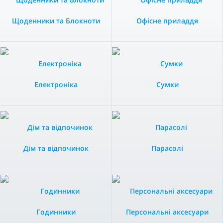
Щоденники та Блокноти
Офісне приладдя
Електроніка
Сумки
Дім та відпочинок
Парасолі
Годинники
Персональні аксесуари