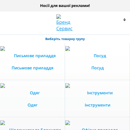
Носії для вашої реклами!
0
Виберіть товарну групу
Письмове приладдя
Посуд
Одяг
Інструменти