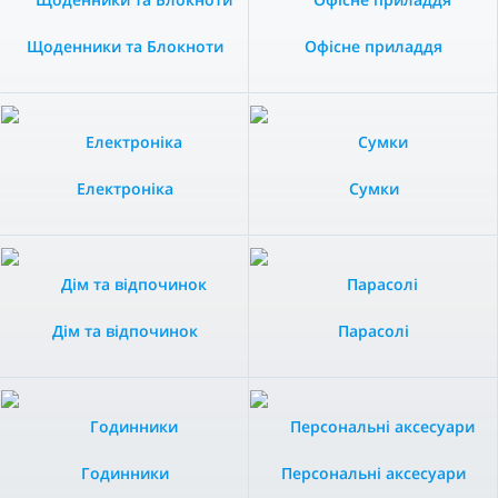
Щоденники та Блокноти
Офісне приладдя
Електроніка
Сумки
Дім та відпочинок
Парасолі
Годинники
Персональні аксесуари