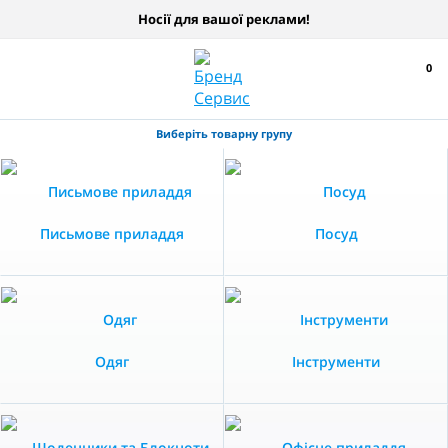
Носії для вашої реклами!
0
Виберіть товарну групу
Письмове приладдя
Посуд
Одяг
Інструменти