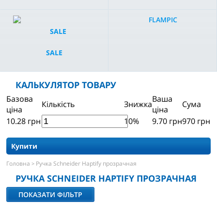
FLAMPIC
SALE
КАЛЬКУЛЯТОР ТОВАРУ
Базова
Ваша
Кількість
Знижка
Сума
ціна
ціна
10.28
грн
10%
9.70
грн
970
грн
Купити
Головна
Ручка Schneider Haptify прозрачная
>
РУЧКА SCHNEIDER HAPTIFY ПРОЗРАЧНАЯ
ПОКАЗАТИ ФІЛЬТР