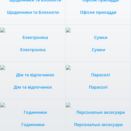
Щоденники та Блокноти
Офісне приладдя
Електроніка
Сумки
Дім та відпочинок
Парасолі
Годинники
Персональні аксесуари