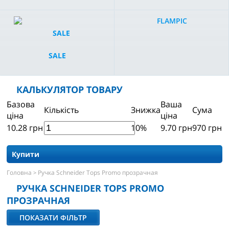
FLAMPIC
SALE
КАЛЬКУЛЯТОР ТОВАРУ
Базова
Ваша
Кількість
Знижка
Сума
ціна
ціна
10.28
грн
10%
9.70
грн
970
грн
Купити
Головна
Ручка Schneider Tops Promo прозрачная
>
РУЧКА SCHNEIDER TOPS PROMO
ПРОЗРАЧНАЯ
ПОКАЗАТИ ФІЛЬТР