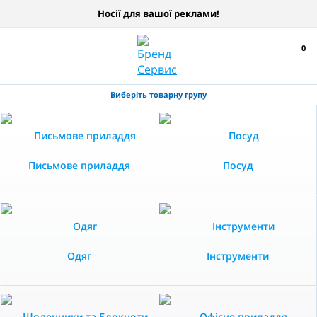
Носії для вашої реклами!
0
Виберіть товарну групу
Письмове приладдя
Посуд
Одяг
Інструменти