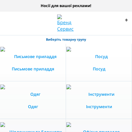
Носії для вашої реклами!
0
Виберіть товарну групу
Письмове приладдя
Посуд
Одяг
Інструменти