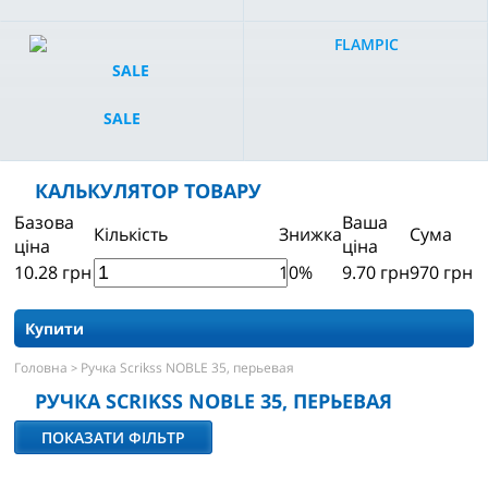
FLAMPIC
SALE
КАЛЬКУЛЯТОР ТОВАРУ
Базова
Ваша
Кількість
Знижка
Сума
ціна
ціна
10.28
грн
10%
9.70
грн
970
грн
Купити
Головна
Ручка Scrikss NOBLE 35, перьевая
>
РУЧКА SCRIKSS NOBLE 35, ПЕРЬЕВАЯ
ПОКАЗАТИ ФІЛЬТР