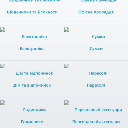
Щоденники та Блокноти
Офісне приладдя
Електроніка
Сумки
Дім та відпочинок
Парасолі
Годинники
Персональні аксесуари