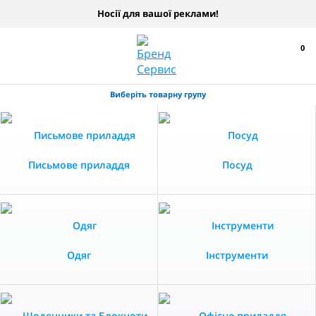
Носії для вашої реклами!
0
Виберіть товарну групу
Письмове приладдя
Посуд
Одяг
Інструменти