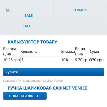
FLAMPIC
SALE
КАЛЬКУЛЯТОР ТОВАРУ
Базова
Ваша
Кількість
Знижка
Сума
ціна
ціна
10.28
грн
10%
9.70
грн
970
грн
Купити
Головна
Ручка шариковая Cabinet Venice
>
РУЧКА ШАРИКОВАЯ CABINET VENICE
ПОКАЗАТИ ФІЛЬТР