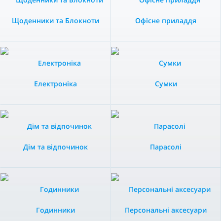
Щоденники та Блокноти
Офісне приладдя
Електроніка
Сумки
Дім та відпочинок
Парасолі
Годинники
Персональні аксесуари