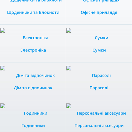
Щоденники та Блокноти
Офісне приладдя
Електроніка
Сумки
Дім та відпочинок
Парасолі
Годинники
Персональні аксесуари