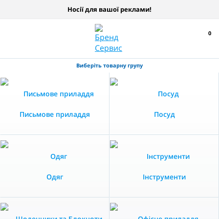
Носії для вашої реклами!
0
Виберіть товарну групу
Письмове приладдя
Посуд
Одяг
Інструменти