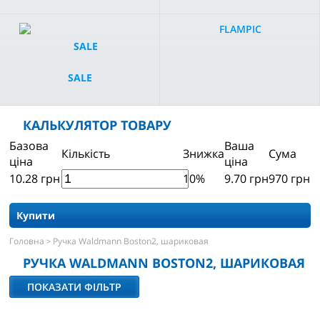
FLAMPIC
SALE
КАЛЬКУЛЯТОР ТОВАРУ
Базова
Ваша
Кількість
Знижка
Сума
ціна
ціна
10.28
грн
10%
9.70
грн
970
грн
Купити
Головна
Ручка Waldmann Boston2, шариковая
>
РУЧКА WALDMANN BOSTON2, ШАРИКОВАЯ
ПОКАЗАТИ ФІЛЬТР