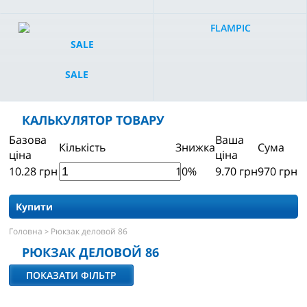
FLAMPIC
SALE
КАЛЬКУЛЯТОР ТОВАРУ
Базова
Ваша
Кількість
Знижка
Сума
ціна
ціна
10.28
грн
10%
9.70
грн
970
грн
Купити
Головна
Рюкзак деловой 86
>
РЮКЗАК ДЕЛОВОЙ 86
ПОКАЗАТИ ФІЛЬТР