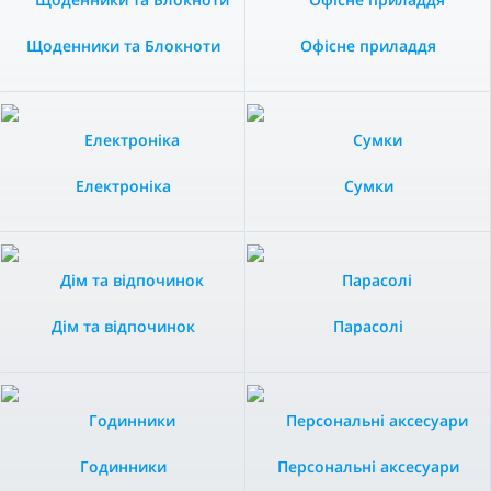
Щоденники та Блокноти
Офісне приладдя
Електроніка
Сумки
Дім та відпочинок
Парасолі
Годинники
Персональні аксесуари