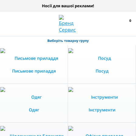
Носії для вашої реклами!
0
Виберіть товарну групу
Письмове приладдя
Посуд
Одяг
Інструменти