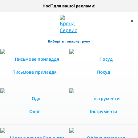
Носії для вашої реклами!
0
Виберіть товарну групу
Письмове приладдя
Посуд
Одяг
Інструменти