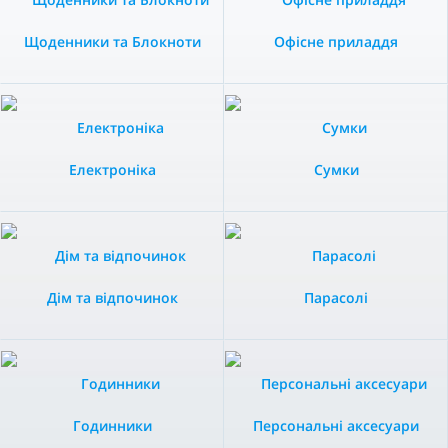
Щоденники та Блокноти
Офісне приладдя
Електроніка
Сумки
Дім та відпочинок
Парасолі
Годинники
Персональні аксесуари