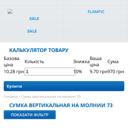
FLAMPIC
SALE
КАЛЬКУЛЯТОР ТОВАРУ
Базова
Ваша
Кількість
Знижка
Сума
ціна
ціна
10.28
грн
10%
9.70
грн
970
грн
Купити
Головна
Сумка вертикальная на молнии 73
>
СУМКА ВЕРТИКАЛЬНАЯ НА МОЛНИИ 73
ПОКАЗАТИ ФІЛЬТР