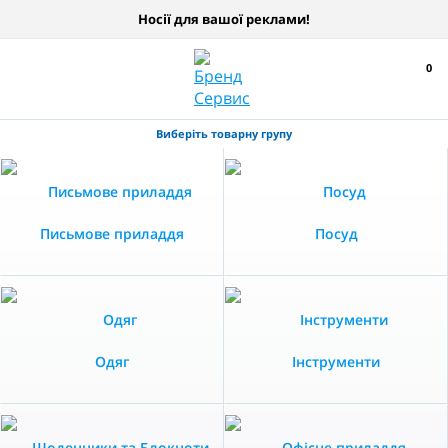
Носії для вашої реклами!
0
Виберіть товарну групу
Письмове приладдя
Посуд
Одяг
Інструменти