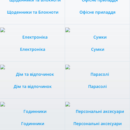
Щоденники та Блокноти
Офісне приладдя
Електроніка
Сумки
Дім та відпочинок
Парасолі
Годинники
Персональні аксесуари