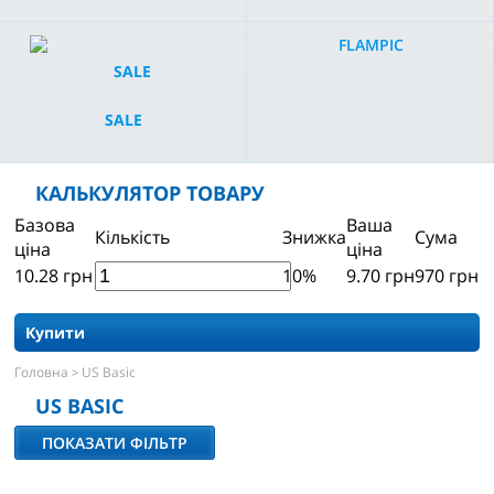
FLAMPIC
SALE
КАЛЬКУЛЯТОР ТОВАРУ
Базова
Ваша
Кількість
Знижка
Сума
ціна
ціна
10.28
грн
10%
9.70
грн
970
грн
Купити
Головна
US Basic
>
US BASIC
ПОКАЗАТИ ФІЛЬТР